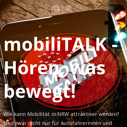
mobiliTALK -
Hören, was
bewegt!
Wie kann Mobilität in NRW attraktiver werden? 
Und zwar nicht nur für Autofahrerinnen und 